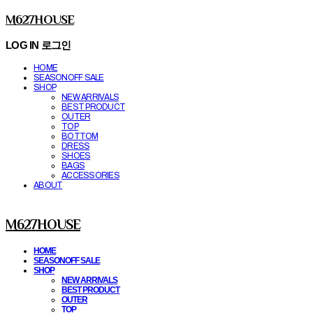
M627HOUSE
LOG IN
로그인
HOME
SEASONOFF SALE
SHOP
NEW ARRIVALS
BEST PRODUCT
OUTER
TOP
BOTTOM
DRESS
SHOES
BAGS
ACCESSORIES
ABOUT
M627HOUSE
HOME
SEASONOFF SALE
SHOP
NEW ARRIVALS
BEST PRODUCT
OUTER
TOP