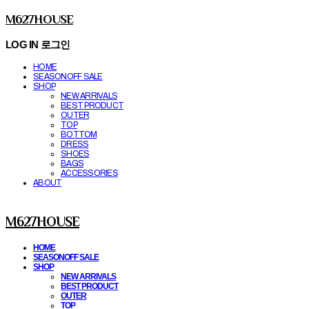
M627HOUSE
LOG IN
로그인
HOME
SEASONOFF SALE
SHOP
NEW ARRIVALS
BEST PRODUCT
OUTER
TOP
BOTTOM
DRESS
SHOES
BAGS
ACCESSORIES
ABOUT
M627HOUSE
HOME
SEASONOFF SALE
SHOP
NEW ARRIVALS
BEST PRODUCT
OUTER
TOP