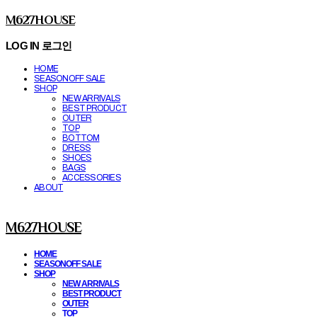
M627HOUSE
LOG IN
로그인
HOME
SEASONOFF SALE
SHOP
NEW ARRIVALS
BEST PRODUCT
OUTER
TOP
BOTTOM
DRESS
SHOES
BAGS
ACCESSORIES
ABOUT
M627HOUSE
HOME
SEASONOFF SALE
SHOP
NEW ARRIVALS
BEST PRODUCT
OUTER
TOP