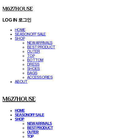
M627HOUSE
LOG IN
로그인
HOME
SEASONOFF SALE
SHOP
NEW ARRIVALS
BEST PRODUCT
OUTER
TOP
BOTTOM
DRESS
SHOES
BAGS
ACCESSORIES
ABOUT
M627HOUSE
HOME
SEASONOFF SALE
SHOP
NEW ARRIVALS
BEST PRODUCT
OUTER
TOP