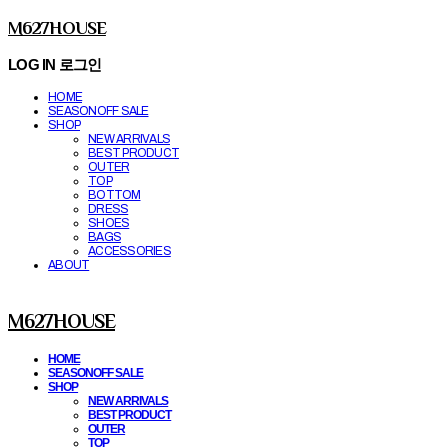
M627HOUSE
LOG IN
로그인
HOME
SEASONOFF SALE
SHOP
NEW ARRIVALS
BEST PRODUCT
OUTER
TOP
BOTTOM
DRESS
SHOES
BAGS
ACCESSORIES
ABOUT
M627HOUSE
HOME
SEASONOFF SALE
SHOP
NEW ARRIVALS
BEST PRODUCT
OUTER
TOP