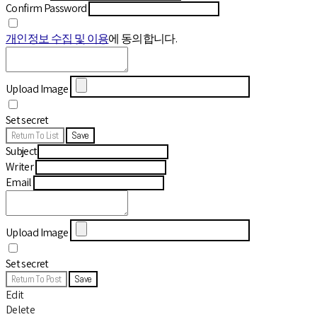
Confirm Password
개인정보 수집 및 이용
에 동의합니다.
Upload Image
Set secret
Return To List
Save
Subject
Writer
Email
Upload Image
Set secret
Return To Post
Save
Edit
Delete