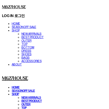
M627HOUSE
LOG IN
로그인
HOME
SEASONOFF SALE
SHOP
NEW ARRIVALS
BEST PRODUCT
OUTER
TOP
BOTTOM
DRESS
SHOES
BAGS
ACCESSORIES
ABOUT
M627HOUSE
HOME
SEASONOFF SALE
SHOP
NEW ARRIVALS
BEST PRODUCT
OUTER
TOP