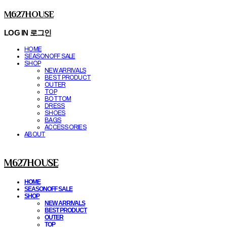
M627HOUSE
LOG IN
로그인
HOME
SEASONOFF SALE
SHOP
NEW ARRIVALS
BEST PRODUCT
OUTER
TOP
BOTTOM
DRESS
SHOES
BAGS
ACCESSORIES
ABOUT
M627HOUSE
HOME
SEASONOFF SALE
SHOP
NEW ARRIVALS
BEST PRODUCT
OUTER
TOP