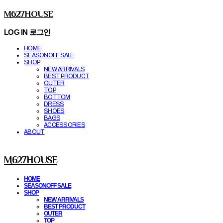
M627HOUSE
LOG IN
로그인
HOME
SEASONOFF SALE
SHOP
NEW ARRIVALS
BEST PRODUCT
OUTER
TOP
BOTTOM
DRESS
SHOES
BAGS
ACCESSORIES
ABOUT
M627HOUSE
HOME
SEASONOFF SALE
SHOP
NEW ARRIVALS
BEST PRODUCT
OUTER
TOP