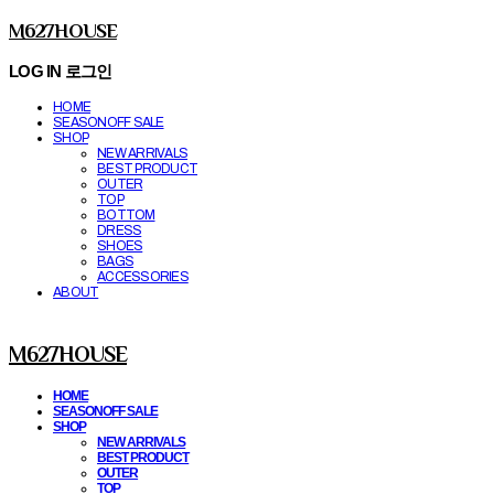
M627HOUSE
LOG IN
로그인
HOME
SEASONOFF SALE
SHOP
NEW ARRIVALS
BEST PRODUCT
OUTER
TOP
BOTTOM
DRESS
SHOES
BAGS
ACCESSORIES
ABOUT
M627HOUSE
HOME
SEASONOFF SALE
SHOP
NEW ARRIVALS
BEST PRODUCT
OUTER
TOP