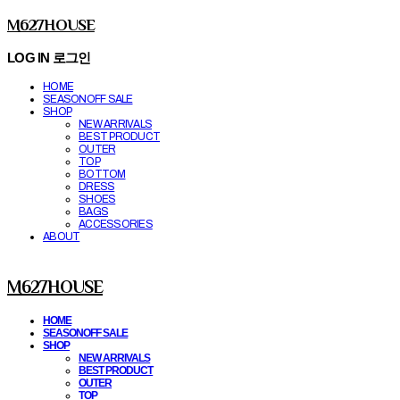
M627HOUSE
LOG IN
로그인
HOME
SEASONOFF SALE
SHOP
NEW ARRIVALS
BEST PRODUCT
OUTER
TOP
BOTTOM
DRESS
SHOES
BAGS
ACCESSORIES
ABOUT
M627HOUSE
HOME
SEASONOFF SALE
SHOP
NEW ARRIVALS
BEST PRODUCT
OUTER
TOP