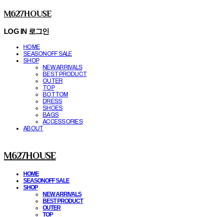
M627HOUSE
LOG IN
로그인
HOME
SEASONOFF SALE
SHOP
NEW ARRIVALS
BEST PRODUCT
OUTER
TOP
BOTTOM
DRESS
SHOES
BAGS
ACCESSORIES
ABOUT
M627HOUSE
HOME
SEASONOFF SALE
SHOP
NEW ARRIVALS
BEST PRODUCT
OUTER
TOP