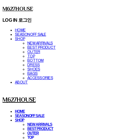
M627HOUSE
LOG IN
로그인
HOME
SEASONOFF SALE
SHOP
NEW ARRIVALS
BEST PRODUCT
OUTER
TOP
BOTTOM
DRESS
SHOES
BAGS
ACCESSORIES
ABOUT
M627HOUSE
HOME
SEASONOFF SALE
SHOP
NEW ARRIVALS
BEST PRODUCT
OUTER
TOP