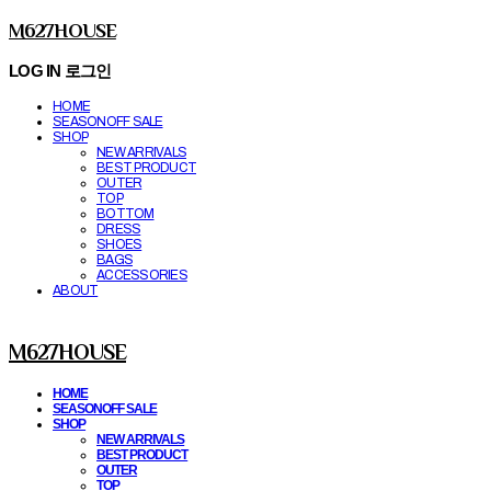
M627HOUSE
LOG IN
로그인
HOME
SEASONOFF SALE
SHOP
NEW ARRIVALS
BEST PRODUCT
OUTER
TOP
BOTTOM
DRESS
SHOES
BAGS
ACCESSORIES
ABOUT
M627HOUSE
HOME
SEASONOFF SALE
SHOP
NEW ARRIVALS
BEST PRODUCT
OUTER
TOP