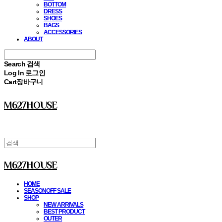
BOTTOM
DRESS
SHOES
BAGS
ACCESSORIES
ABOUT
Search
검색
Log In
로그인
Cart
장바구니
M627HOUSE
M627HOUSE
HOME
SEASONOFF SALE
SHOP
NEW ARRIVALS
BEST PRODUCT
OUTER