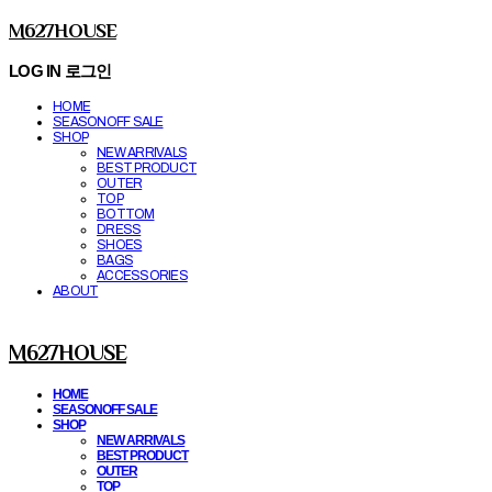
M627HOUSE
LOG IN
로그인
HOME
SEASONOFF SALE
SHOP
NEW ARRIVALS
BEST PRODUCT
OUTER
TOP
BOTTOM
DRESS
SHOES
BAGS
ACCESSORIES
ABOUT
M627HOUSE
HOME
SEASONOFF SALE
SHOP
NEW ARRIVALS
BEST PRODUCT
OUTER
TOP