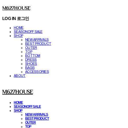
M627HOUSE
LOG IN
로그인
HOME
SEASONOFF SALE
SHOP
NEW ARRIVALS
BEST PRODUCT
OUTER
TOP
BOTTOM
DRESS
SHOES
BAGS
ACCESSORIES
ABOUT
M627HOUSE
HOME
SEASONOFF SALE
SHOP
NEW ARRIVALS
BEST PRODUCT
OUTER
TOP