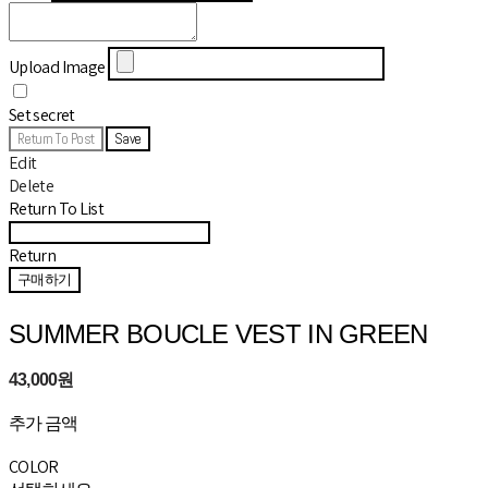
Upload Image
Set secret
Return To Post
Save
Edit
Delete
Return To List
Return
구매하기
SUMMER BOUCLE VEST IN GREEN
43,000원
추가 금액
COLOR