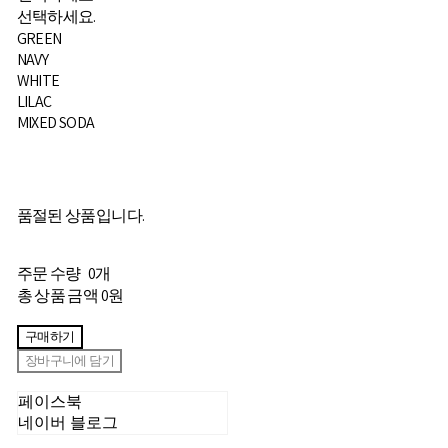
선택하세요.
GREEN
NAVY
WHITE
LILAC
MIXED SODA
품절된 상품입니다.
주문 수량
0개
총 상품 금액
0원
구매하기
장바구니에 담기
페이스북
네이버 블로그