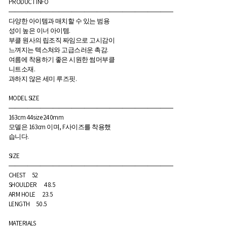
PRODUCT INFO
――――――――――――――――――――――――――
다양한 아이템과 매치할 수 있는 범용
성이 높은 이너 아이템.
부클 원사의 립조직 짜임으로 고시감이
느껴지는 텍스쳐와 고급스러운 촉감.
여름에 착용하기 좋은 시원한 썸머부클
니트소재.
과하지 않은 세미 루즈핏.
MODEL SIZE
――――――――――――――――――――――――――
163cm 44size 240mm
모델은 163cm 이며, F사이즈를 착용했
습니다.
SIZE
――――――――――――――――――――――――――
CHEST 52
SHOULDER 48.5
ARM HOLE 23.5
LENGTH 50.5
MATERIALS