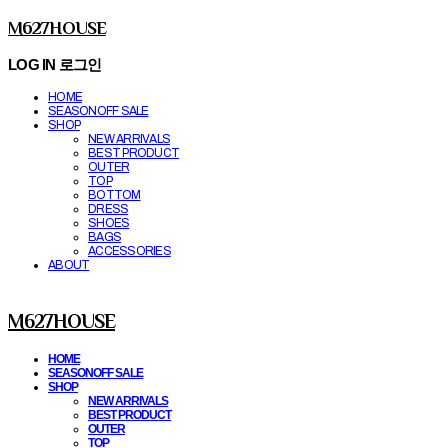
M627HOUSE
LOG IN
로그인
HOME
SEASONOFF SALE
SHOP
NEW ARRIVALS
BEST PRODUCT
OUTER
TOP
BOTTOM
DRESS
SHOES
BAGS
ACCESSORIES
ABOUT
M627HOUSE
HOME
SEASONOFF SALE
SHOP
NEW ARRIVALS
BEST PRODUCT
OUTER
TOP