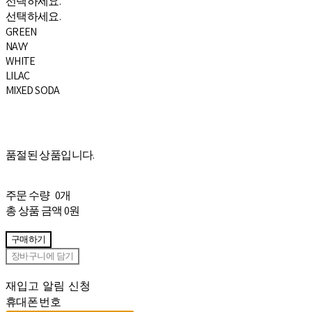
선택하세요.
선택하세요.
GREEN
NAVY
WHITE
LILAC
MIXED SODA
품절된 상품입니다.
주문 수량
0개
총 상품 금액
0원
구매하기
장바구니에 담기
재입고 알림 신청
휴대폰 번호