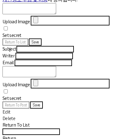
Upload Image
Set secret
Return To List
Save
Subject
Writer
Email
Upload Image
Set secret
Return To Post
Save
Edit
Delete
Return To List
Return