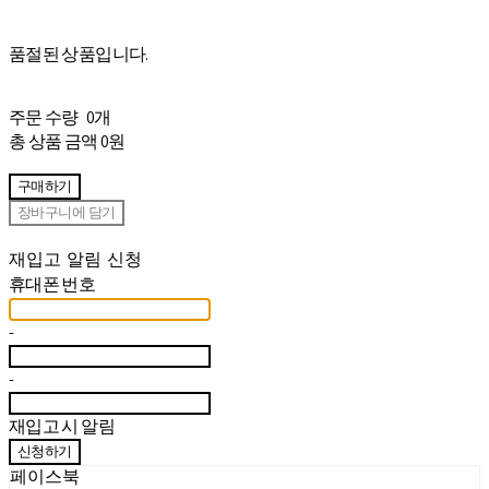
품절된 상품입니다.
주문 수량
0개
총 상품 금액
0원
구매하기
장바구니에 담기
재입고 알림 신청
휴대폰 번호
-
-
재입고 시 알림
신청하기
페이스북