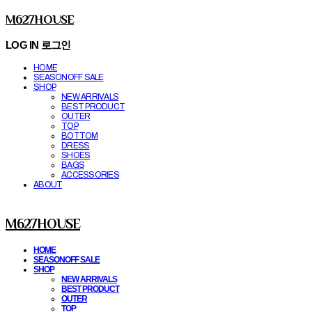
M627HOUSE
LOG IN
로그인
HOME
SEASONOFF SALE
SHOP
NEW ARRIVALS
BEST PRODUCT
OUTER
TOP
BOTTOM
DRESS
SHOES
BAGS
ACCESSORIES
ABOUT
M627HOUSE
HOME
SEASONOFF SALE
SHOP
NEW ARRIVALS
BEST PRODUCT
OUTER
TOP