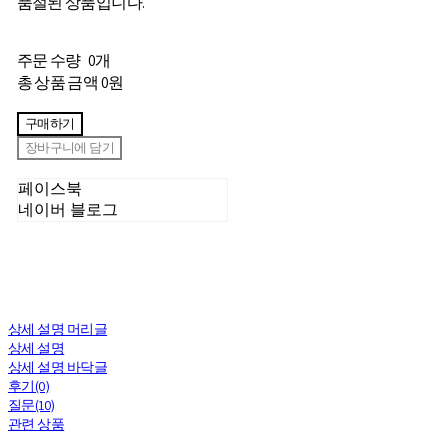
품절된 상품입니다.
주문 수량
0개
총 상품 금액
0원
구매하기
장바구니에 담기
페이스북
네이버 블로그
상세 설명 머리글
상세 설명
상세 설명 바닥글
후기(0)
질문(10)
관련 상품