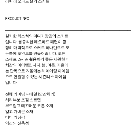
라띠 레오파드 실키 스커트
PRODUCT INFO
―――――――――――――――――――――――――――――――――
실키한 텍스쳐의 미디기장감의 스커트
입니다. 불규칙한 레오파드 패턴이 굉
장히 매력적으로 스커트 하나만으로 모
든룩에 포인트를 만들어줍니다. 코튼
소재로 SS시즌 활용하기 좋은 시원한 터
치감의 아이템입니다. 봄, 여름, 가을에
는 단독으로 겨울에는 레이어링 아이템
으로 연출할 수 있는 시즌리스 아이템
입니다.
전체 라이닝 디테일 (안감처리)
허리부분 조절 스트랩
부드럽고 매끄러운 코튼 소재
얇고 가벼운 소재
미디 기장감
약간의 신축성