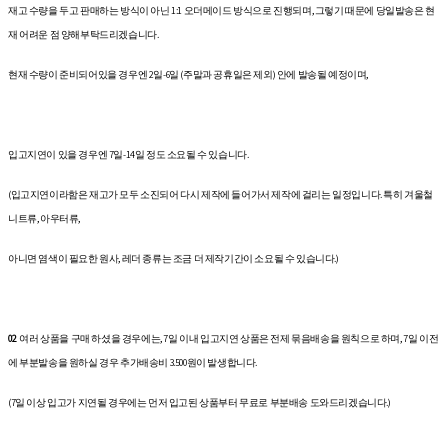
재고 수량을 두고 판매하는 방식이 아닌 1:1 오더메이드 방식으로 진행되며, 그렇기 때문에 당일발송은 현
재 어려운 점 양해부탁드리겠습니다.
현재 수량이 준비되어있을 경우엔 2일-6일 (주말과 공휴일은 제외) 안에 발송될 예정이며,
입고지연이 있을 경우엔 7일-14일 정도 소요될 수 있습니다.
(입고지연이라함은 재고가 모두 소진되어 다시 제작에 들어가서 제작에 걸리는 일정입니다. 특히 겨울철
니트류, 아우터류,
아니면 염색이 필요한 원사, 레더 종류는 조금 더 제작기간이 소요될 수 있습니다.)
02
여러 상품을 구매 하셨을 경우에는, 7일 이내 입고지연 상품은 전제 묶음배송을 원칙으로 하며, 7일 이전
에 부분발송을 원하실 경우 추가배송비 3.500원이 발생합니다.
(7일 이상 입고가 지연될 경우에는 먼저 입고된 상품부터 무료로 부분배송 도와드리겠습니다.)