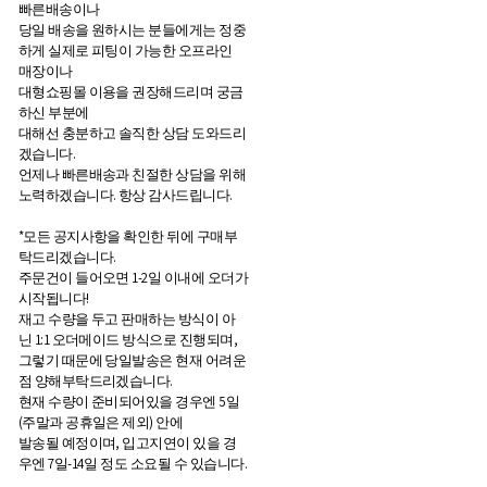
빠른배송이나
당일 배송을 원하시는 분들에게는 정중
하게 실제로 피팅이 가능한 오프라인
매장이나
대형쇼핑몰 이용을 권장해드리며 궁금
하신 부분에
대해선 충분하고 솔직한 상담 도와드리
겠습니다.
언제나 빠른배송과 친절한 상담을 위해
노력하겠습니다. 항상 감사드립니다.
*모든 공지사항을 확인한 뒤에 구매부
탁드리겠습니다.
주문건이 들어오면 1-2일 이내에 오더가
시작됩니다!
재고 수량을 두고 판매하는 방식이 아
닌 1:1 오더메이드 방식으로 진행되며,
그렇기 때문에 당일발송은 현재 어려운
점 양해부탁드리겠습니다.
현재 수량이 준비되어있을 경우엔 5일
(주말과 공휴일은 제외) 안에
발송될 예정이며, 입고지연이 있을 경
우엔 7일-14일 정도 소요될 수 있습니다.