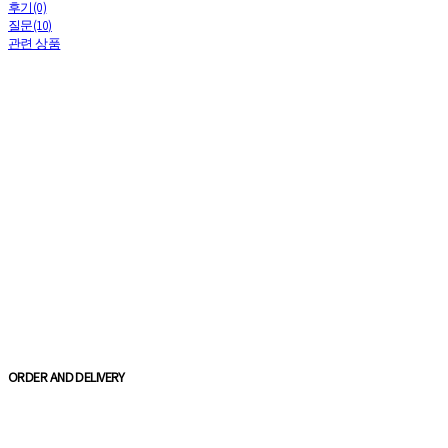
후기(0)
질문(10)
관련 상품
ORDER AND DELIVERY