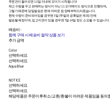
주문건이 들어오면 1-2일 이내에 오더가 시작됩니다!
재고 수량을 두고 판매하는 방식이 아닌 1:1 오더메이드 방식으로 진행되며,
그렇기 때문에 당일발송은 현재 어려운 점 양해부탁드리겠습니다.
현재 수량이 준비되어있을 경우엔 5일 (주말과 공휴일은 제외) 안에
발송될 예정이며, 입고지연이 있을 경우엔 7일-14일 정도 소요될 수 있습니다.
배송비
-
함께 구매 시 배송비 절약 상품 보기
추가 금액
Color
선택하세요.
선택하세요.
Aqua Blue
NOTICE
선택하세요.
선택하세요.
해당제품은 주문이후취소/교환/환불이 어려운 제품임을 동의