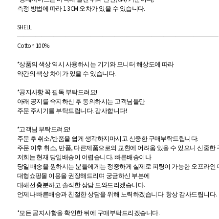
측정 방법에 따라 1-3CM 오차가 있을 수 있습니다.
SHELL
―――――――――――――――――――――――――――――――――
Cotton 100%
*상품의 색상 역시 사용하시는 기기와 모니터 해상도에 따라
약간의 색상 차이가 있을 수 있습니다.
*공지사항 꼭 필독 부탁드려요!
아래 공지를 숙지하신 후 동의하시는 고객님들만
주문 주시기를 부탁드립니다. 감사합니다!
*고객님 부탁드려요!
주문 후 취소/반품을 쉽게 생각하지마시고 신중한 구매부탁드립니다.
주문 이후 취소, 반품, 다른제품으로의 교환에 어려움 있을 수 있으니 신중한
저희는 현재 당일배송이 어렵습니다. 빠른배송이나
당일 배송을 원하시는 분들에게는 정중하게 실제로 피팅이 가능한 오프라인
대형쇼핑몰 이용을 권장해드리며 궁금하신 부분에
대해선 충분하고 솔직한 상담 도와드리겠습니다.
언제나 빠른배송과 친절한 상담을 위해 노력하겠습니다. 항상 감사드립니다.
*모든 공지사항을 확인한 뒤에 구매부탁드리겠습니다.