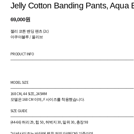
Jelly Cotton Banding Pants, Aqua B
69,000원
젤리 코튼 밴딩 팬츠 (2c)
아쿠아블루 / 올리브
PRODUCT INFO
―――――――――――――――――――――――――――――――――
MODEL SIZE
―――――――――――――――――――――――――――――――――
168 CM, 44 SIZE, 245MM
모델은 168 CM 이며, F 사이즈를 착용했습니다.
SIZE GUIDE
―――――――――――――――――――――――――――――――――
(44-66) 허리 29, 힙 50, 허벅지 30, 밑위 30, 총장 98
*상세사이즈는 바닥에 펼친 뒤의 단면(CM) 기준이며,