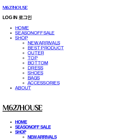
M627HOUSE
LOG IN
로그인
HOME
SEASONOFF SALE
SHOP
NEW ARRIVALS
BEST PRODUCT
OUTER
TOP
BOTTOM
DRESS
SHOES
BAGS
ACCESSORIES
ABOUT
M627HOUSE
HOME
SEASONOFF SALE
SHOP
NEW ARRIVALS