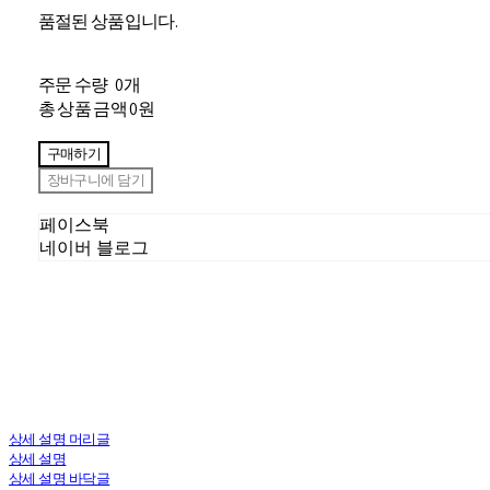
품절된 상품입니다.
주문 수량
0개
총 상품 금액
0원
구매하기
장바구니에 담기
페이스북
네이버 블로그
상세 설명 머리글
상세 설명
상세 설명 바닥글