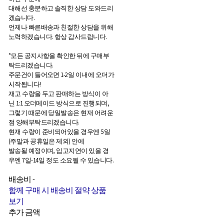
대해선 충분하고 솔직한 상담 도와드리
겠습니다.
언제나 빠른배송과 친절한 상담을 위해
노력하겠습니다. 항상 감사드립니다.
*모든 공지사항을 확인한 뒤에 구매부
탁드리겠습니다.
주문건이 들어오면 1-2일 이내에 오더가
시작됩니다!
재고 수량을 두고 판매하는 방식이 아
닌 1:1 오더메이드 방식으로 진행되며,
그렇기 때문에 당일발송은 현재 어려운
점 양해부탁드리겠습니다.
현재 수량이 준비되어있을 경우엔 5일
(주말과 공휴일은 제외) 안에
발송될 예정이며, 입고지연이 있을 경
우엔 7일-14일 정도 소요될 수 있습니다.
배송비
-
함께 구매 시 배송비 절약 상품
보기
추가 금액