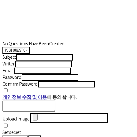
No Questions Have Been Created.
POST QUESTION
Subject
Writer
Email
Password
Confirm Password
개인정보 수집 및 이용
에 동의합니다.
Upload Image
Set secret