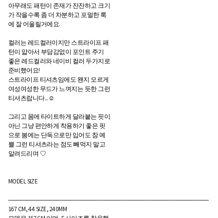
아무래도 패턴이 존재가 잔잔하고 크기
가 작을수록 좀 더 차분하고 포멀한 룩
에 잘 어울릴거에요.
컬러는 레드컬러이지만 스트라이프 패
턴이 얇아서 부담감없이 포인트 주기
좋은 레드컬러와 네이비 컬러 두가지로
준비했어요!
스트라이프 티셔츠임에도 왠지 모르게
여성여성한 무드가 느껴지는 듯한 그런
티셔츠랍니다...☺︎
그리고 몸에 타이트하게 달라붙는 핏이
아닌 그냥 편안하게 착용하기 좋은 핏
으로 봄에는 단독으로만 입어도 참 예
쁠 그런 티셔츠라는 점도 빼먹지 말고
알려드리며 ♡
MODEL SIZE
―――――――――――――――――――――――――――――――――
167 CM, 44 SIZE, 240MM