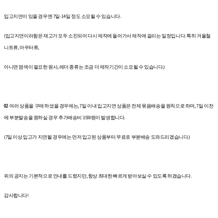
입고지연이 있을 경우엔 7일-14일 정도 소요될 수 있습니다.
(입고지연이라함은 재고가 모두 소진되어 다시 제작에 들어가서 제작에 걸리는 일정입니다. 특히 겨울철
니트류, 아우터류,
아니면 염색이 필요한 원사, 레더 종류는 조금 더 제작기간이 소요될 수 있습니다.)
02
여러 상품을 구매 하셨을 경우에는, 7일 이내 입고지연 상품은 전제 묶음배송을 원칙으로 하며, 7일 이전
에 부분발송을 원하실 경우 추가배송비 3.500원이 발생합니다.
(7일 이상 입고가 지연될 경우에는 먼저 입고된 상품부터 무료로 부분배송 도와드리겠습니다.)
위의 공지는 기본적으로 안내를 드렸지만, 항상 최대한 빠르게 받아보실 수 있도록 하겠습니다.
감사합니다!