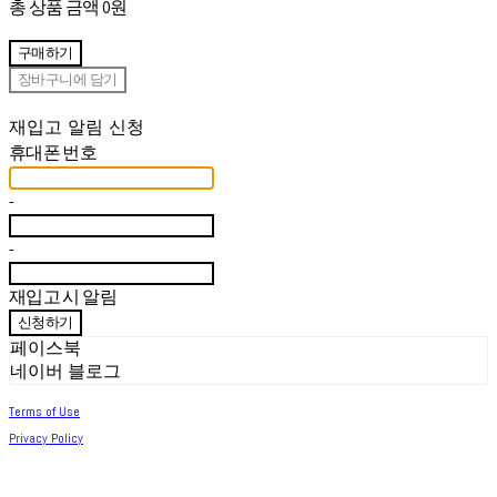
총 상품 금액
0원
구매하기
장바구니에 담기
재입고 알림 신청
휴대폰 번호
-
-
재입고 시 알림
신청하기
페이스북
네이버 블로그
Terms of Use
Privacy Policy
Confirm Entrepreneur Information