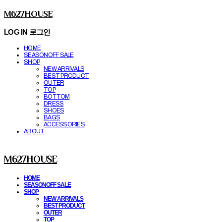
M627HOUSE
LOG IN
로그인
HOME
SEASONOFF SALE
SHOP
NEW ARRIVALS
BEST PRODUCT
OUTER
TOP
BOTTOM
DRESS
SHOES
BAGS
ACCESSORIES
ABOUT
M627HOUSE
HOME
SEASONOFF SALE
SHOP
NEW ARRIVALS
BEST PRODUCT
OUTER
TOP