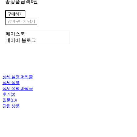
총 상품 금액
0원
구매하기
장바구니에 담기
페이스북
네이버 블로그
상세 설명 머리글
상세 설명
상세 설명 바닥글
후기(0)
질문(10)
관련 상품