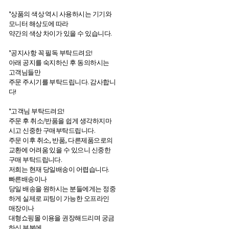
*상품의 색상 역시 사용하시는 기기와
모니터 해상도에 따라
약간의 색상 차이가 있을 수 있습니다.
*공지사항 꼭 필독 부탁드려요!
아래 공지를 숙지하신 후 동의하시는
고객님들만
주문 주시기를 부탁드립니다. 감사합니
다!
*고객님 부탁드려요!
주문 후 취소/반품을 쉽게 생각하지마
시고 신중한 구매부탁드립니다.
주문 이후 취소, 반품, 다른제품으로의
교환에 어려움 있을 수 있으니 신중한
구매 부탁드립니다.
저희는 현재 당일배송이 어렵습니다.
빠른배송이나
당일 배송을 원하시는 분들에게는 정중
하게 실제로 피팅이 가능한 오프라인
매장이나
대형쇼핑몰 이용을 권장해드리며 궁금
하신 부분에