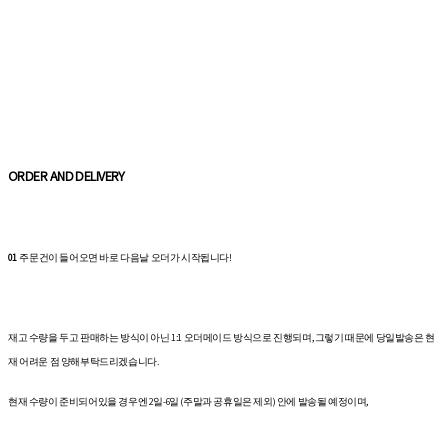
ORDER AND DELIVERY
01
주문건이 들어오면 바로 다음날 오더가 시작됩니다!
재고 수량을 두고 판매하는 방식이 아닌 1:1 오더메이드 방식으로 진행되며, 그렇기 때문에 당일발송은 현
재 어려운 점 양해부탁드리겠습니다.
현재 수량이 준비되어있을 경우엔 2일-6일 (주말과 공휴일은 제외) 안에 발송될 예정이며,