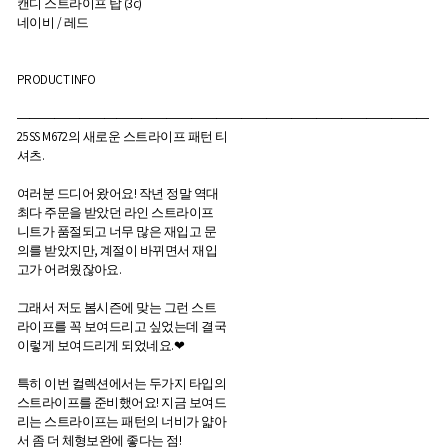
캔디 스트라이프 탑 (3c)
네이비 / 레드
PRODUCT INFO
―――――――――――――――――――――――――――――――――
25SS M672의 새로운 스트라이프 패턴 티
셔츠.
여러분 드디어 왔어요! 작년 정말 역대
최다 주문을 받았던 라인 스트라이프
니트가 품절되고 너무 많은 재입고 문
의를 받았지만, 계절이 바뀌면서 재입
고가 어려웠잖아요.
그래서 저도 봄시즌에 맞는 그런 스트
라이프를 꼭 보여드리고 싶었는데 결국
이렇게 보여드리게 되었네요.❤︎
특히 이번 컬렉션에서는 두가지 타입의
스트라이프를 준비했어요! 지금 보여드
리는 스트라이프는 패턴의 너비가 얇아
서 좀 더 체형보완에 좋다는 점!