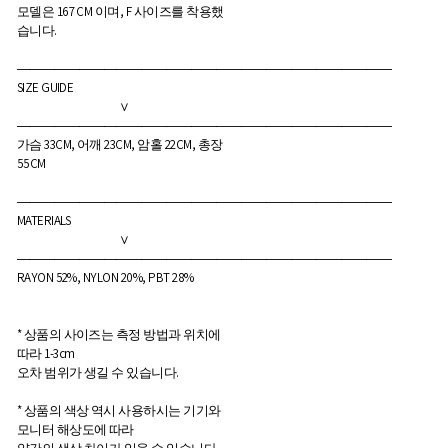
모델은 167 CM 이며, F 사이즈를 착용했
습니다.
――――――――――――――――――――――――――――――
SIZE GUIDE
∨
――――――――――――――――――――――――――――――
가슴 33CM, 어깨 23CM, 암홀 22CM, 총장
55CM
――――――――――――――――――――――――――――――
MATERIALS
∨
――――――――――――――――――――――――――――――
RAYON 52%, NYLON 20%, PBT 28%
* 상품의 사이즈는 측정 방법과 위치에
따라 1-3cm
오차 범위가 생길 수 있습니다.
* 상품의 색상 역시 사용하시는 기기와
모니터 해상도에 따라