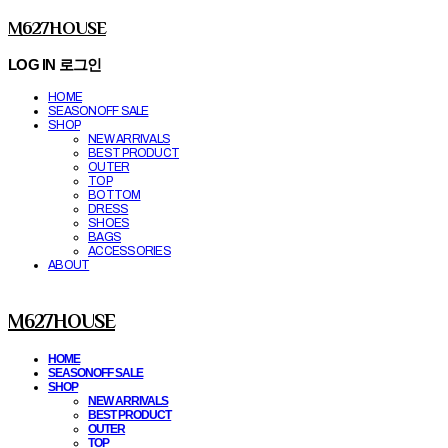
M627HOUSE
LOG IN
로그인
HOME
SEASONOFF SALE
SHOP
NEW ARRIVALS
BEST PRODUCT
OUTER
TOP
BOTTOM
DRESS
SHOES
BAGS
ACCESSORIES
ABOUT
M627HOUSE
HOME
SEASONOFF SALE
SHOP
NEW ARRIVALS
BEST PRODUCT
OUTER
TOP