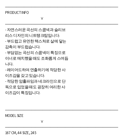
――――――――――――――――――――――――――――――
PRODUCT INFO
∨
――――――――――――――――――――――――――――――
- 자연스러운 곡선의 스쿱넥과 슬리브
리스 디자인의 니트탱크탑입니다.
- 부드럽고 유연한 텍스쳐로 살에 닿는
감촉이 부드럽습니다.
- 부담없는 곡선의 스쿱넥이 특징으로
이너로 매치했을 때도 조화롭게 스며듭
니다.
- 레이어드하여 연출하기에 적당한 사
이즈감을 갖고 있습니다.
- 적당한 암홀파임과 네크라인으로 단
독으로 입었을 때도 굉장히 여리한 사
이즈감이 특징입니다.
――――――――――――――――――――――――――――――
MODEL SIZE
∨
――――――――――――――――――――――――――――――
167 CM, 44 SIZE, 245