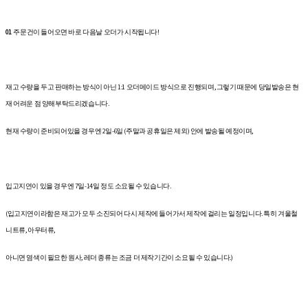
01
주문건이 들어오면 바로 다음날 오더가 시작됩니다!
재고 수량을 두고 판매하는 방식이 아닌 1:1 오더메이드 방식으로 진행되며, 그렇기 때문에 당일발송은 현
재 어려운 점 양해부탁드리겠습니다.
현재 수량이 준비되어있을 경우엔 2일-6일 (주말과 공휴일은 제외) 안에 발송될 예정이며,
입고지연이 있을 경우엔 7일-14일 정도 소요될 수 있습니다.
(입고지연이라함은 재고가 모두 소진되어 다시 제작에 들어가서 제작에 걸리는 일정입니다. 특히 겨울철
니트류, 아우터류,
아니면 염색이 필요한 원사, 레더 종류는 조금 더 제작기간이 소요될 수 있습니다.)