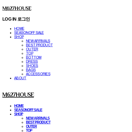
M627HOUSE
LOG IN
로그인
HOME
SEASONOFF SALE
SHOP
NEW ARRIVALS
BEST PRODUCT
OUTER
TOP
BOTTOM
DRESS
SHOES
BAGS
ACCESSORIES
ABOUT
M627HOUSE
HOME
SEASONOFF SALE
SHOP
NEW ARRIVALS
BEST PRODUCT
OUTER
TOP