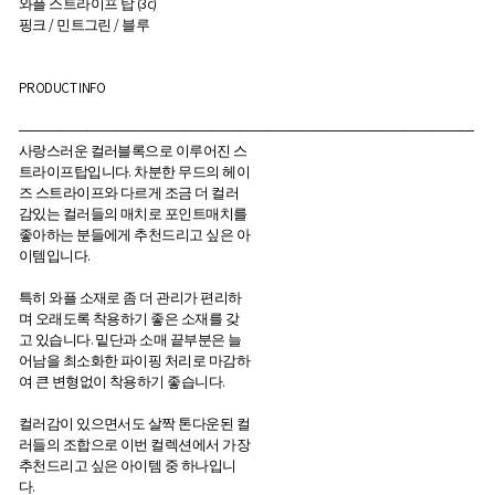
와플 스트라이프 탑 (3c)
핑크 / 민트그린 / 블루
PRODUCT INFO
―――――――――――――――――――――――――――――――――
사랑스러운 컬러블록으로 이루어진 스
트라이프탑입니다. 차분한 무드의 헤이
즈 스트라이프와 다르게 조금 더 컬러
감있는 컬러들의 매치로 포인트매치를
좋아하는 분들에게 추천드리고 싶은 아
이템입니다.
특히 와플 소재로 좀 더 관리가 편리하
며 오래도록 착용하기 좋은 소재를 갖
고 있습니다. 밑단과 소매 끝부분은 늘
어남을 최소화한 파이핑 처리로 마감하
여 큰 변형없이 착용하기 좋습니다.
컬러감이 있으면서도 살짝 톤다운된 컬
러들의 조합으로 이번 컬렉션에서 가장
추천드리고 싶은 아이템 중 하나입니
다.