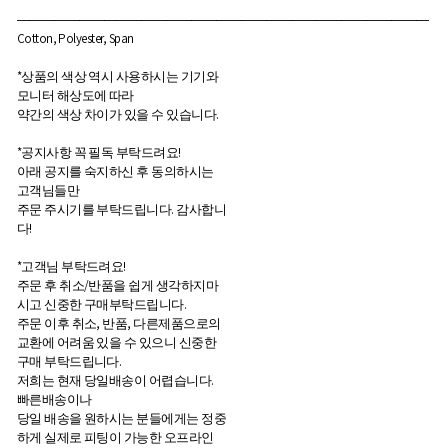
―――――――――――――――――――――――――――――――――
Cotton, Polyester, Span
*상품의 색상 역시 사용하시는 기기와
모니터 해상도에 따라
약간의 색상 차이가 있을 수 있습니다.
*공지사항 꼭 필독 부탁드려요!
아래 공지를 숙지하신 후 동의하시는
고객님들만
주문 주시기를 부탁드립니다. 감사합니
다!
*고객님 부탁드려요!
주문 후 취소/반품을 쉽게 생각하지마
시고 신중한 구매부탁드립니다.
주문 이후 취소, 반품, 다른제품으로의
교환에 어려움 있을 수 있으니 신중한
구매 부탁드립니다.
저희는 현재 당일배송이 어렵습니다.
빠른배송이나
당일 배송을 원하시는 분들에게는 정중
하게 실제로 피팅이 가능한 오프라인