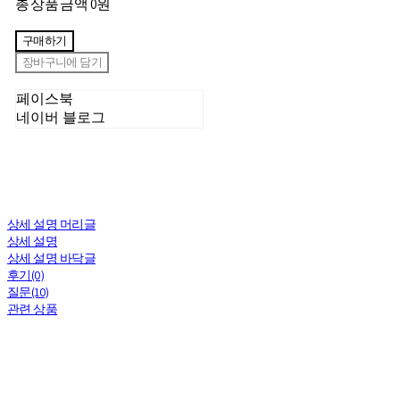
총 상품 금액
0원
구매하기
장바구니에 담기
페이스북
네이버 블로그
상세 설명 머리글
상세 설명
상세 설명 바닥글
후기(0)
질문(10)
관련 상품