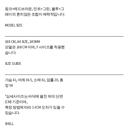
핑크+레드브라운, 민트+그린, 블루+그
레이의 흔치않은 조합이 매력적입니다.
MODEL SIZE
―――――――――――――――――――――――――――――――――
168 CM, 44 SIZE, 245MM
모델은 168 CM 이며, F 사이즈를 착용했
습니다.
SIZE GUIDE
―――――――――――――――――――――――――――――――――
가슴 41, 어깨 36.5, 소매 61, 암홀 20, 총
장 54
*상세사이즈는 바닥에 펼친 뒤의 단면
(CM) 기준이며,
측정 방법에 따라 1-3CM 오차가 있을 수
있습니다.
SHELL