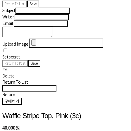
Return To List
Save
Subject
Writer
Email
Upload Image
Set secret
Return To Post
Save
Edit
Delete
Return To List
Return
구매하기
Waffle Stripe Top, Pink (3c)
40,000원