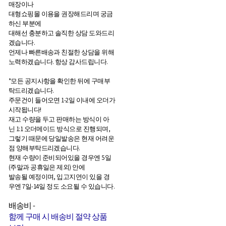
매장이나
대형쇼핑몰 이용을 권장해드리며 궁금
하신 부분에
대해선 충분하고 솔직한 상담 도와드리
겠습니다.
언제나 빠른배송과 친절한 상담을 위해
노력하겠습니다. 항상 감사드립니다.
*모든 공지사항을 확인한 뒤에 구매부
탁드리겠습니다.
주문건이 들어오면 1-2일 이내에 오더가
시작됩니다!
재고 수량을 두고 판매하는 방식이 아
닌 1:1 오더메이드 방식으로 진행되며,
그렇기 때문에 당일발송은 현재 어려운
점 양해부탁드리겠습니다.
현재 수량이 준비되어있을 경우엔 5일
(주말과 공휴일은 제외) 안에
발송될 예정이며, 입고지연이 있을 경
우엔 7일-14일 정도 소요될 수 있습니다.
배송비
-
함께 구매 시 배송비 절약 상품