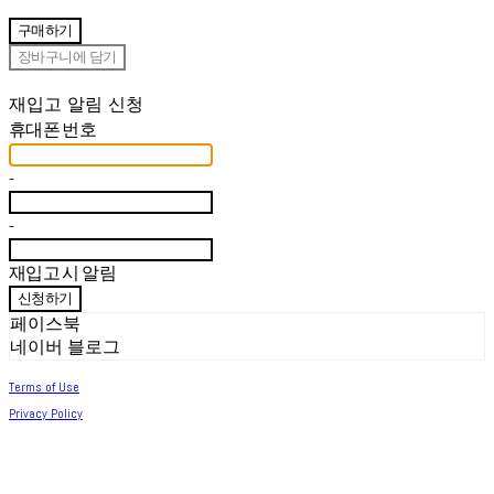
구매하기
장바구니에 담기
재입고 알림 신청
휴대폰 번호
-
-
재입고 시 알림
신청하기
페이스북
네이버 블로그
Terms of Use
Privacy Policy
Confirm Entrepreneur Information
Company Name: 써머아일랜드 | Owner: 최세린 | Personal Info Manager: 최세린 |