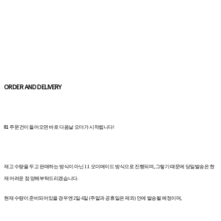
ORDER AND DELIVERY
01
주문건이 들어오면 바로 다음날 오더가 시작됩니다!
재고 수량을 두고 판매하는 방식이 아닌 1:1 오더메이드 방식으로 진행되며, 그렇기 때문에 당일발송은 현
재 어려운 점 양해부탁드리겠습니다.
현재 수량이 준비되어있을 경우엔 2일-6일 (주말과 공휴일은 제외) 안에 발송될 예정이며,