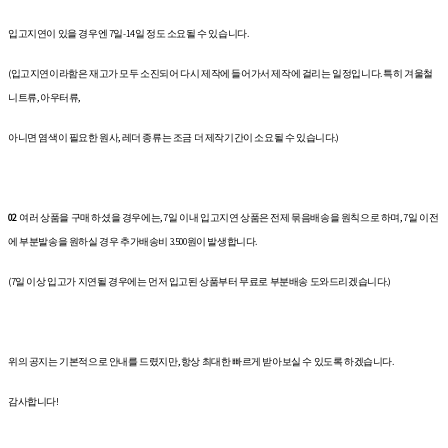
입고지연이 있을 경우엔 7일-14일 정도 소요될 수 있습니다.
(입고지연이라함은 재고가 모두 소진되어 다시 제작에 들어가서 제작에 걸리는 일정입니다. 특히 겨울철
니트류, 아우터류,
아니면 염색이 필요한 원사, 레더 종류는 조금 더 제작기간이 소요될 수 있습니다.)
02
여러 상품을 구매 하셨을 경우에는, 7일 이내 입고지연 상품은 전제 묶음배송을 원칙으로 하며, 7일 이전
에 부분발송을 원하실 경우 추가배송비 3.500원이 발생합니다.
(7일 이상 입고가 지연될 경우에는 먼저 입고된 상품부터 무료로 부분배송 도와드리겠습니다.)
위의 공지는 기본적으로 안내를 드렸지만, 항상 최대한 빠르게 받아보실 수 있도록 하겠습니다.
감사합니다!